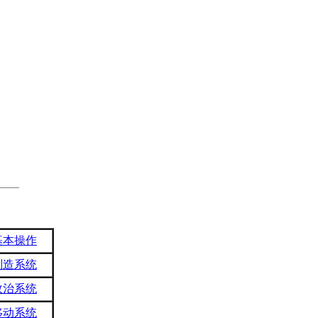
基本操作
制造系统
政治系统
移动系统