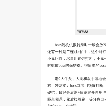
boss随机仇恨转身时一般会放
还有一种是二连跳+拍手，这个能打
小鬼回血，尽量用锁链打断，小鬼
时驱散boss的保护罩。很简单的bos
老2大牛头，大跳和双手砸地会破防
右，冲刺接近boss或者用锁链打
硬抗，最好是后退+后跳避开再用冲刺
距离嘲讽，然后拉着跑，等分身自动