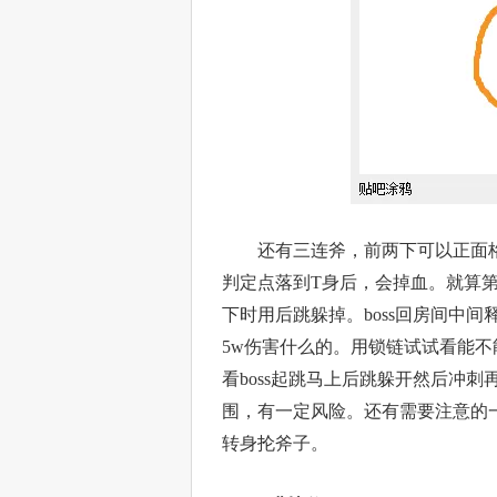
还有三连斧，前两下可以正面格
判定点落到T身后，会掉血。就算
下时用后跳躲掉。boss回房间中
5w伤害什么的。用锁链试试看能
看boss起跳马上后跳躲开然后冲
围，有一定风险。还有需要注意的一
转身抡斧子。