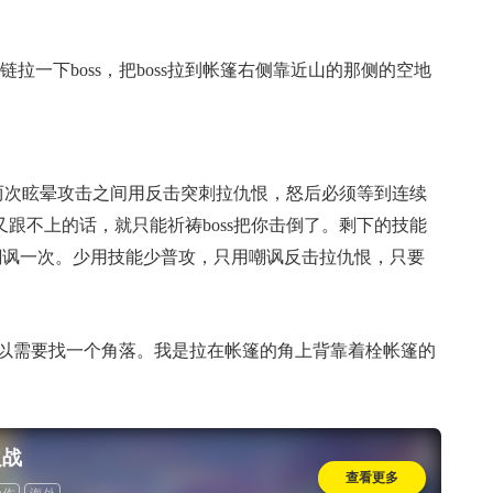
一下boss，把boss拉到帐篷右侧靠近山的那侧的空地
两次眩晕攻击之间用反击突刺拉仇恨，怒后必须等到连续
跟不上的话，就只能祈祷boss把你击倒了。剩下的技能
跳嘲讽一次。少用技能少普攻，只用嘲讽反击拉仇恨，只要
，所以需要找一个角落。我是拉在帐篷的角上背靠着栓帐篷的
之战
查看更多