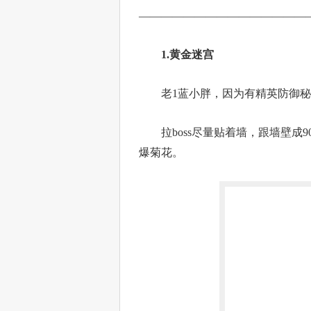
———————————————
1.黄金迷宫
老1蓝小胖，因为有精英防御秘
拉boss尽量贴着墙，跟墙壁成9
爆菊花。