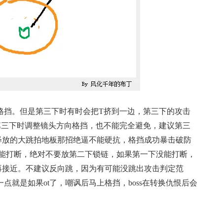
挡。但是第三下时有时会把T挤到一边，第三下的攻击
第三下时调整镜头方向格挡，也不能完全避免，建议第三
间释放的大跳拍地板那招绝逼不能硬抗，格挡成功暴击破防
不能打断，绝对不要放第二下锁链，如果第一下没能打断，
刺再接近。不建议反向跳，因为有可能没跳出攻击判定范
点就是如果ot了，嘲讽后马上格挡，boss在转换仇恨后会