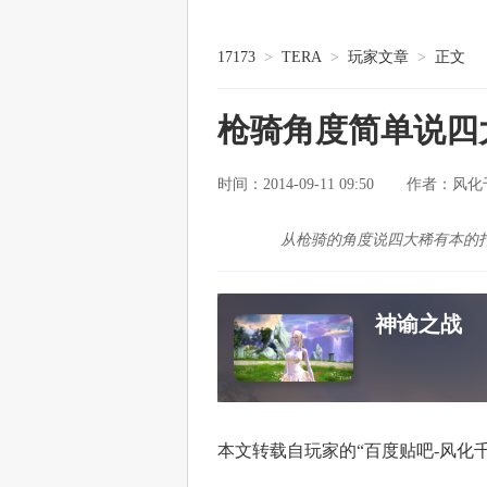
17173
>
TERA
>
玩家文章
>
正文
枪骑角度简单说四
时间：2014-09-11 09:50
风化
作者：
从枪骑的角度说四大稀有本的
神谕之战
本文转载自玩家的“百度贴吧-风化