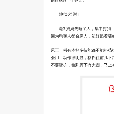
前给boss一个标记。
地狱火没打
老3 奶妈先睡了人，集中打狗，
因为狗和人都会穿人，最好贴着墙
尾王，稀有本好多技能都不能格挡
会用，动作很明显，格挡住前几下踩
不要硬抗，看到脚下有大圈，马上4