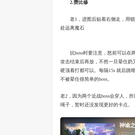
2.费比修
老1，进图后贴着右侧走，用锁链拉
处远离魔石
抗boss时要注意，怒前可以在
攻击结束后再放，不然一旦晕住奶又
硬顶着打都可以。每隔15s 就后
不被晕住很简单的boss。
老2，因为两个近战boss会穿人
绳子，暂时还没发现更好的卡点。
神谕