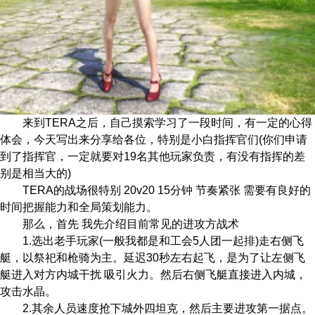
来到TERA之后，自己摸索学习了一段时间，有一定的心得
体会，今天写出来分享给各位，特别是小白指挥官们(你们申请
到了指挥官，一定就要对19名其他玩家负责，有没有指挥的差
别是相当大的)
TERA的战场很特别 20v20 15分钟 节奏紧张 需要有良好的
时间把握能力和全局策划能力。
那么，首先 我先介绍目前常见的进攻方战术
1.选出老手玩家(一般我都是和工会5人团一起排)走右侧飞
艇，以祭祀和枪骑为主。延迟30秒左右起飞，是为了让左侧飞
艇进入对方内城干扰 吸引火力。然后右侧飞艇直接进入内城，
攻击水晶。
2.其余人员速度抢下城外四坦克，然后主要进攻第一据点。